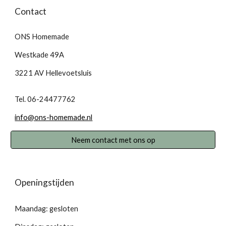
Contact
ONS Homemade
Westkade 49A
3221 AV Hellevoetsluis
Tel. 06-24477762
info@ons-homemade.nl
Neem contact met ons op
Openingstijden
Maandag: gesloten