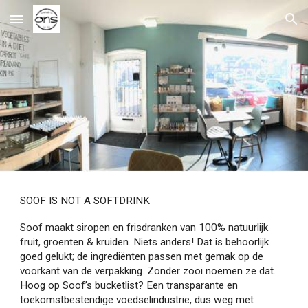
Skip to main content
Skip to navigation
SOOF IS NOT A SOFTDRINK
Soof maakt siropen en frisdranken van 100% natuurlijk
fruit, groenten & kruiden. Niets anders! Dat is behoorlijk
goed gelukt; de ingrediënten passen met gemak op de
voorkant van de verpakking. Zonder zooi noemen ze dat.
Hoog op Soof’s bucketlist? Een transparante en
toekomstbestendige voedselindustrie, dus weg met