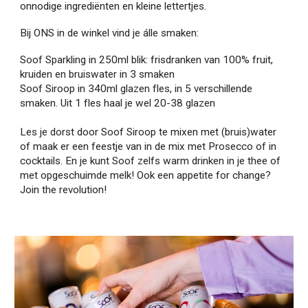
onnodige ingrediënten en kleine lettertjes.
Bij ONS in de winkel vind je álle smaken:
Soof Sparkling in 250ml blik: frisdranken van 100% fruit,
kruiden en bruiswater in 3 smaken
Soof Siroop in 340ml glazen fles, in 5 verschillende
smaken. Uit 1 fles haal je wel 20-38 glazen
Les je dorst door Soof Siroop te mixen met (bruis)water
of maak er een feestje van in de mix met Prosecco of in
cocktails. En je kunt Soof zelfs warm drinken in je thee of
met opgeschuimde melk! Ook een appetite for change?
Join the revolution!