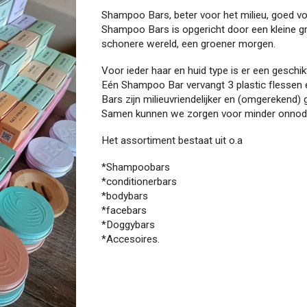
Shampoo Bars, beter voor het milieu, goed vo
Shampoo Bars is opgericht door een kleine g
schonere wereld, een groener morgen.
Voor ieder haar en huid type is er een geschik
Eén Shampoo Bar vervangt 3 plastic flesse
Bars zijn milieuvriendelijker en (omgerekend
Samen kunnen we zorgen voor minder onnodig
Het assortiment bestaat uit o.a
*Shampoobars
*conditionerbars
*bodybars
*facebars
*Doggybars
*Accesoires.