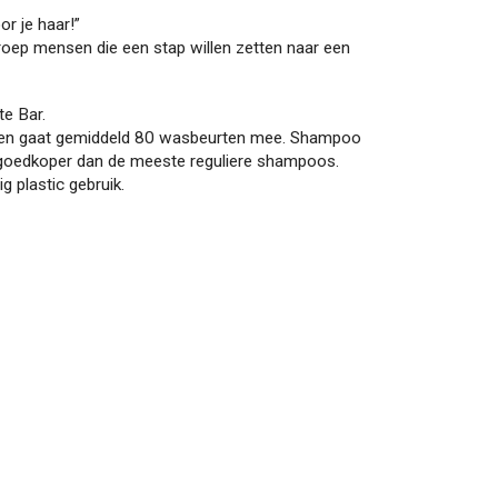
or je haar!”
roep mensen die een stap willen zetten naar een
te Bar.
n en gaat gemiddeld 80 wasbeurten mee. Shampoo
) goedkoper dan de meeste reguliere shampoos.
 plastic gebruik.