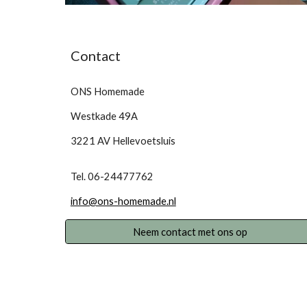
Contact
ONS Homemade
Westkade 49A
3221 AV Hellevoetsluis
Tel. 06-24477762
info@ons-homemade.nl
Neem contact met ons op